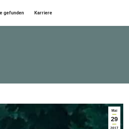
e gefunden
Karriere
Mai
29
2017