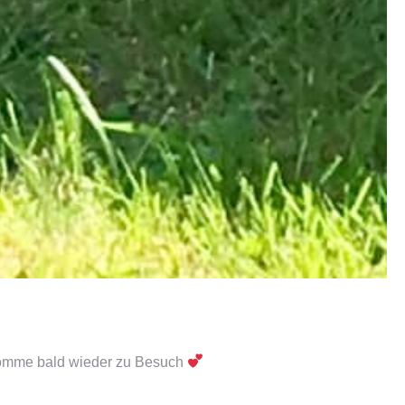
komme bald wieder zu Besuch