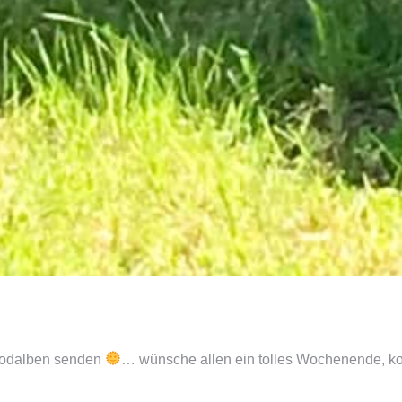
 Rodalben senden
… wünsche allen ein tolles Wochenende, 