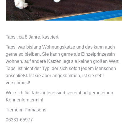
Tapsi, ca 8 Jahre, kastriert.
Tapsi war bislang Wohnungskatze und das kann auch
gerne so bleiben. Sie kann gerne als Einzelprinzessin
wohnen, auf andere Katzen legt sie keinen großen Wert.
Tapsi ist nicht der Typ, der sich sofort jedem Menschen
anschließt. Ist sie aber angekommen, ist sie sehr
verschmust!
Wer sich für Tabsi interessiert, vereinbart gerne einen
Kennenlerntermin!
Tierheim Pirmasens
06331-65977