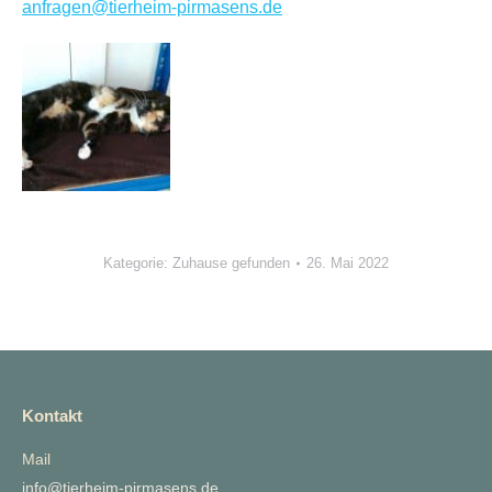
anfragen@tierheim-pirmasens.de
Kategorie:
Zuhause gefunden
26. Mai 2022
Kontakt
Mail
info@tierheim-pirmasens.de