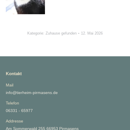
Kategorie:
Zuhause gefunden
12. Mai 2026
Kontakt
Mail
info@tierheim-pirmasens.de
Telefon
06331 - 65977
Addresse
Am Sommerwald 255 66953 Pirmasens