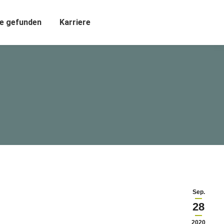
e gefunden
Karriere
Sep.
28
2020