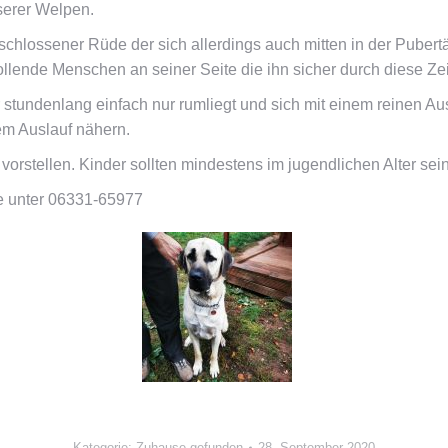
serer Welpen.
geschlossener Rüde der sich allerdings auch mitten in der Puber
lende Menschen an seiner Seite die ihn sicher durch diese Zei
 stundenlang einfach nur rumliegt und sich mit einem reinen Aus
em Auslauf nähern.
stellen. Kinder sollten mindestens im jugendlichen Alter sein
te unter 06331-65977
Kategorie:
Zuhause gefunden
28. September 2020