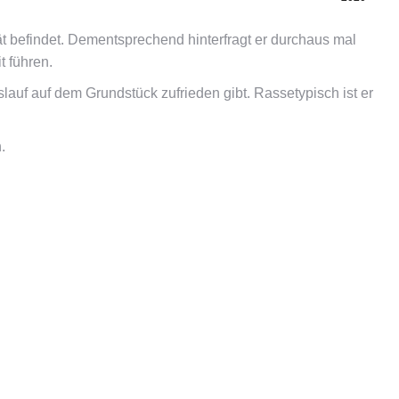
tät befindet. Dementsprechend hinterfragt er durchaus mal
t führen.
lauf auf dem Grundstück zufrieden gibt. Rassetypisch ist er
.