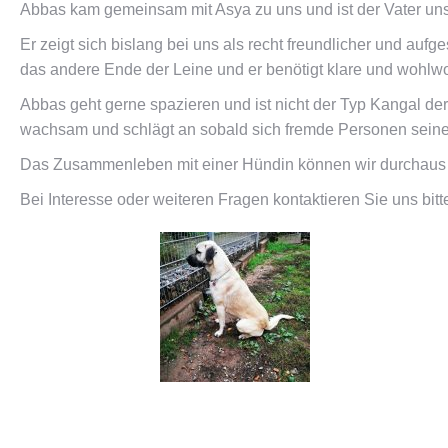
Abbas kam gemeinsam mit Asya zu uns und ist der Vater un
Er zeigt sich bislang bei uns als recht freundlicher und auf
das andere Ende der Leine und er benötigt klare und wohlwol
Abbas geht gerne spazieren und ist nicht der Typ Kangal der
wachsam und schlägt an sobald sich fremde Personen sein
Das Zusammenleben mit einer Hündin können wir durchaus vor
Bei Interesse oder weiteren Fragen kontaktieren Sie uns bit