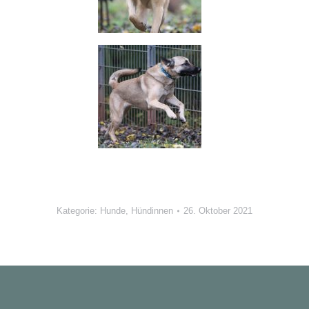
Kategorie:
Hunde
,
Hündinnen
26. Oktober 2021