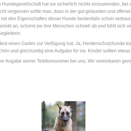
undegesellschaft hat sie sicherlich nichts einzuwenden, bei uns
icht vergessen sollte man, dass in der gut gelaunten und offe
t den Eigenschaften dieser Hunde bestenfalls schon vertraut sei
korrekt an, schirmt sie ihre Menschen schnell ab und fühlt sich
egleiterin.
est einen Garten zur Verfügung hat. Ja, Herdenschutzhunde kö
 und gleichzeitig eine Aufgabe für sie. Kinder sollten etwas 
mit der Angabe seiner Telefonnummer bei uns. Wir vereinbaren ge