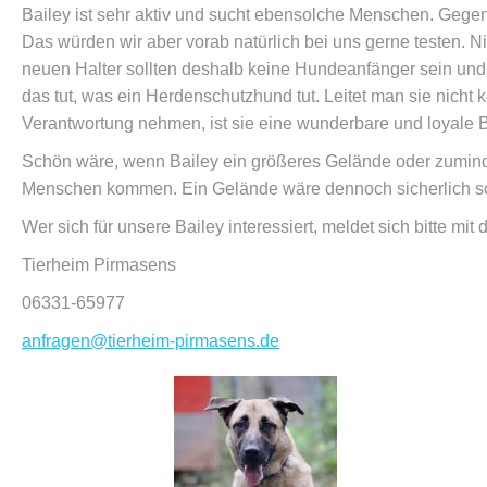
Bailey ist sehr aktiv und sucht ebensolche Menschen. Gegen H
Das würden wir aber vorab natürlich bei uns gerne testen. N
neuen Halter sollten deshalb keine Hundeanfänger sein und mi
das tut, was ein Herdenschutzhund tut. Leitet man sie nicht 
Verantwortung nehmen, ist sie eine wunderbare und loyale B
Schön wäre, wenn Bailey ein größeres Gelände oder zumind
Menschen kommen. Ein Gelände wäre dennoch sicherlich schön
Wer sich für unsere Bailey interessiert, meldet sich bitte 
Tierheim Pirmasens
06331-65977
anfragen@tierheim-pirmasens.de