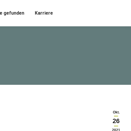
e gefunden
Karriere
Okt.
26
2021