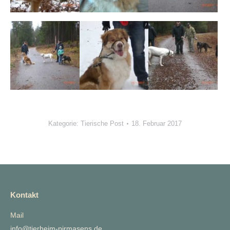
Kategorie:
Tierische Post
18. Februar 2017
Kontakt
Mail
info@tierheim-pirmasens.de