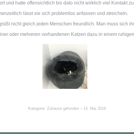
t und hatte offensichtlich bis dato nicht wirklich viel Kontakt 
henzeitlich lässt sie sich problemlos anfassen und streicheln.
grüßt nicht gleich jeden Menschen freundlich. Man muss sich ihr
einer oder mehreren vorhandenen Katzen dazu in einem ruhigen
Kategorie:
Zuhause gefunden
15. Mai 2019