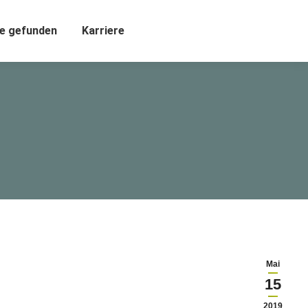
e gefunden
Karriere
Mai
15
2019