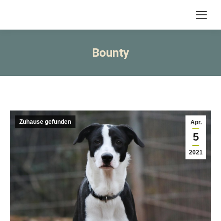
Bounty
Zuhause gefunden
Apr.
5
2021