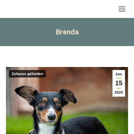
Brenda
Zuhause gefunden
Jan.
15
2020