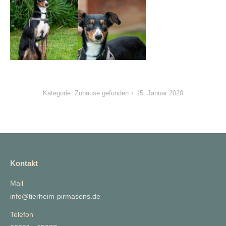
Kategorie:
Zuhause gefunden
15. Januar 2020
Kontakt
Mail
info@tierheim-pirmasens.de
Telefon