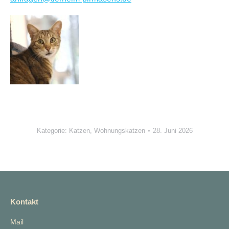
Kategorie:
Katzen
,
Wohnungskatzen
28. Juni 2026
Kontakt
Mail