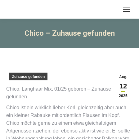
Chico – Zuhause gefunden
Zuhause gefunden
Aug.
12
Chico, Langhaar Mix, 01/25 geboren – Zuhause
2025
gefunden
Chico ist ein wirklich lieber Kerl, gleichzeitig aber auch
ein kleiner Rabauke mit ordentlich Flausen im Kopf.
Chico möchte gerne zu einem etwa gleichaltrigem
Artgenossen ziehen, der ebenso aktiv ist wie er. Er sollte
in Wohnungshaltung leben, ein gesicherter Balkon wäre