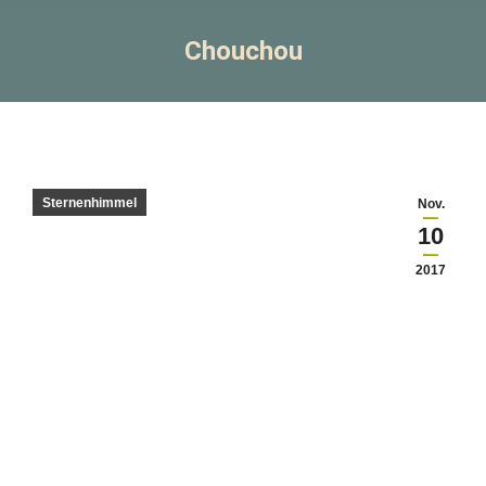
Chouchou
Sternenhimmel
Nov.
10
2017