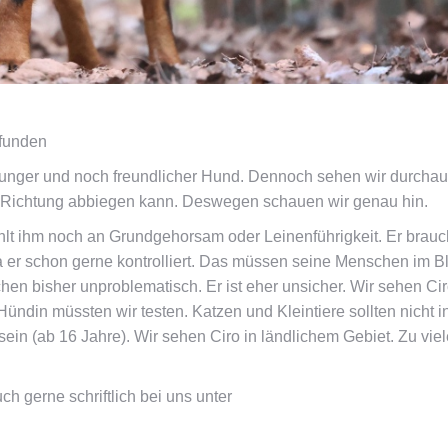
efunden
in junger und noch freundlicher Hund. Dennoch sehen wir durcha
he Richtung abbiegen kann. Deswegen schauen wir genau hin.
fehlt ihm noch an Grundgehorsam oder Leinenführigkeit. Er brauc
er schon gerne kontrolliert. Das müssen seine Menschen im Bl
hen bisher unproblematisch. Er ist eher unsicher. Wir sehen Cir
ündin müssten wir testen. Katzen und Kleintiere sollten nicht i
ein (ab 16 Jahre). Wir sehen Ciro in ländlichem Gebiet. Zu viel
gerne schriftlich bei uns unter