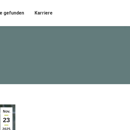
e gefunden
Karriere
Nov.
23
2025