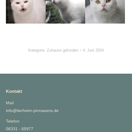
Kategorie:
Zuhause gefunden
4. Juni 2024
Kontakt
Mail
info@tierheim-pirmasens.de
Telefon
06331 - 65977