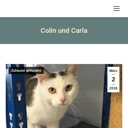
Colin und Carla
Zuhause gefunden
März
2
2018