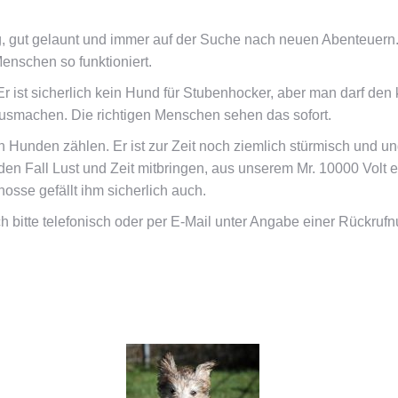
g, gut gelaunt und immer auf der Suche nach neuen Abenteuern. 
nschen so funktioniert.
r ist sicherlich kein Hund für Stubenhocker, aber man darf den
smachen. Die richtigen Menschen sehen das sofort.
 Hunden zählen. Er ist zur Zeit noch ziemlich stürmisch und u
eden Fall Lust und Zeit mitbringen, aus unserem Mr. 10000 Volt 
osse gefällt ihm sicherlich auch.
 bitte telefonisch oder per E-Mail unter Angabe einer Rückruf