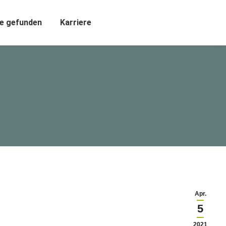
e gefunden
Karriere
Apr.
5
2021