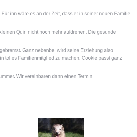
Für ihn wäre es an der Zeit, dass er in seiner neuen Familie
 kleinen Quirl nicht noch mehr aufdrehen. Die gesunde
ngebremst. Ganz nebenbei wird seine Erziehung also
ein tolles Familienmitglied zu machen. Cookie passt ganz
nummer. Wir vereinbaren dann einen Termin.