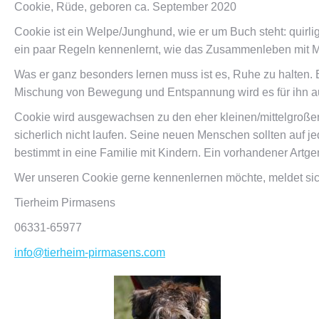
Cookie, Rüde, geboren ca. September 2020
Cookie ist ein Welpe/Junghund, wie er um Buch steht: quirli
ein paar Regeln kennenlernt, wie das Zusammenleben mit Me
Was er ganz besonders lernen muss ist es, Ruhe zu halten. E
Mischung von Bewegung und Entspannung wird es für ihn au
Cookie wird ausgewachsen zu den eher kleinen/mittelgroßen
sicherlich nicht laufen. Seine neuen Menschen sollten auf j
bestimmt in eine Familie mit Kindern. Ein vorhandener Artgen
Wer unseren Cookie gerne kennenlernen möchte, meldet sich
Tierheim Pirmasens
06331-65977
info@tierheim-pirmasens.com