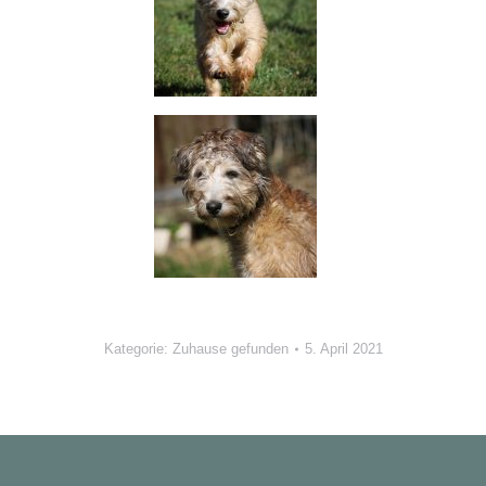
Kategorie:
Zuhause gefunden
5. April 2021