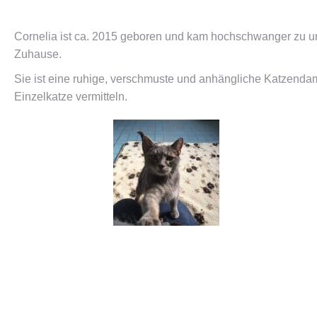
Cornelia ist ca. 2015 geboren und kam hochschwanger zu uns. 
Zuhause.
Sie ist eine ruhige, verschmuste und anhängliche Katzenda
Einzelkatze vermitteln.