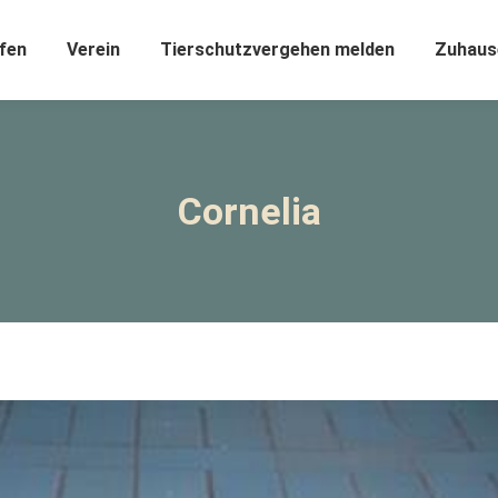
fen
Verein
Tierschutzvergehen melden
Zuhaus
Cornelia