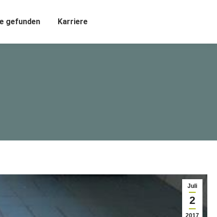
e gefunden
Karriere
Juli
2
2017