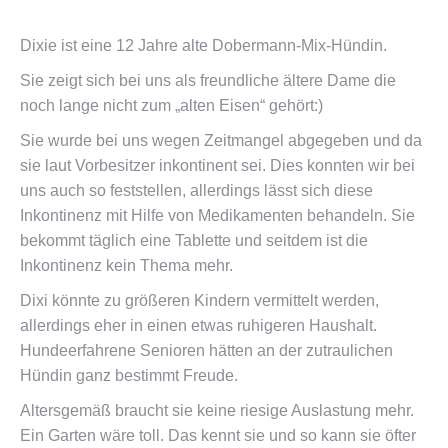
Dixie ist eine 12 Jahre alte Dobermann-Mix-Hündin.
Sie zeigt sich bei uns als freundliche ältere Dame die
noch lange nicht zum „alten Eisen“ gehört:)
Sie wurde bei uns wegen Zeitmangel abgegeben und da
sie laut Vorbesitzer inkontinent sei. Dies konnten wir bei
uns auch so feststellen, allerdings lässt sich diese
Inkontinenz mit Hilfe von Medikamenten behandeln. Sie
bekommt täglich eine Tablette und seitdem ist die
Inkontinenz kein Thema mehr.
Dixi könnte zu größeren Kindern vermittelt werden,
allerdings eher in einen etwas ruhigeren Haushalt.
Hundeerfahrene Senioren hätten an der zutraulichen
Hündin ganz bestimmt Freude.
Altersgemäß braucht sie keine riesige Auslastung mehr.
Ein Garten wäre toll. Das kennt sie und so kann sie öfter