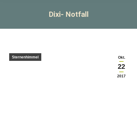
Dixi- Notfall
Sternenhimmel
Okt.
22
2017