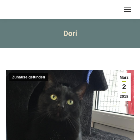
Dori
Zuhause gefunden
März
2
2018