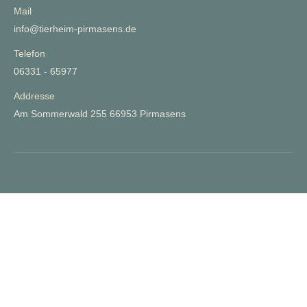
Mail
info@tierheim-pirmasens.de
Telefon
06331 - 65977
Addresse
Am Sommerwald 255 66953 Pirmasens