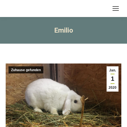
Emilio
Zuhause gefunden
Jan.
1
2020