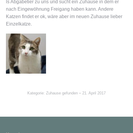
ls Abgabetier zu uns und sucht ein Zuhause in dem er
nach Eingewöhnung Freigang haben kann. Andere
Katzen findet er ok, wäre aber im neuen Zuhause lieber
Einzelkatze.
Kategorie:
Zuhause gefunden
21. April 2017