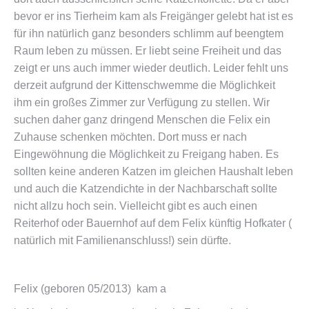
bevor er ins Tierheim kam als Freigänger gelebt hat ist es
für ihn natürlich ganz besonders schlimm auf beengtem
Raum leben zu müssen. Er liebt seine Freiheit und das
zeigt er uns auch immer wieder deutlich. Leider fehlt uns
derzeit aufgrund der Kittenschwemme die Möglichkeit
ihm ein großes Zimmer zur Verfügung zu stellen. Wir
suchen daher ganz dringend Menschen die Felix ein
Zuhause schenken möchten. Dort muss er nach
Eingewöhnung die Möglichkeit zu Freigang haben. Es
sollten keine anderen Katzen im gleichen Haushalt leben
und auch die Katzendichte in der Nachbarschaft sollte
nicht allzu hoch sein. Vielleicht gibt es auch einen
Reiterhof oder Bauernhof auf dem Felix künftig Hofkater (
natürlich mit Familienanschluss!) sein dürfte.
Felix (geboren 05/2013) kam a