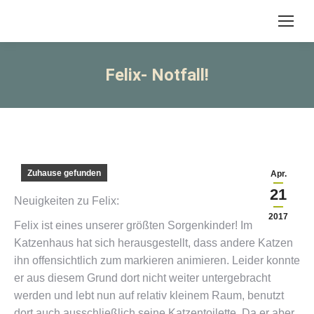
Felix- Notfall!
Zuhause gefunden
Apr.
21
Neuigkeiten zu Felix:
2017
Felix ist eines unserer größten Sorgenkinder! Im
Katzenhaus hat sich herausgestellt, dass andere Katzen
ihn offensichtlich zum markieren animieren. Leider konnte
er aus diesem Grund dort nicht weiter untergebracht
werden und lebt nun auf relativ kleinem Raum, benutzt
dort auch ausschließlich seine Katzentoilette. Da er aber