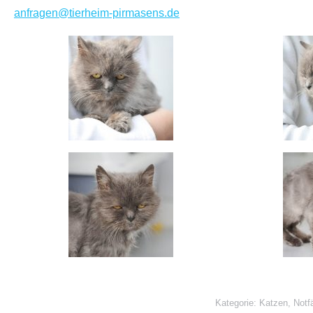
anfragen@tierheim-pirmasens.de
Kategorie:
Katzen
,
Notfä