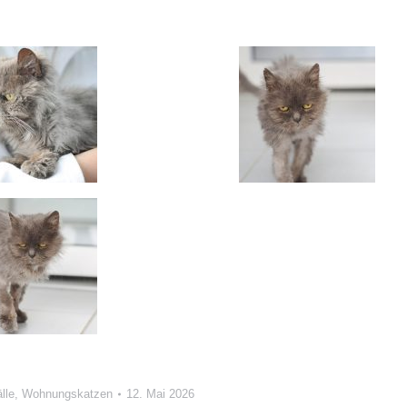
lle
,
Wohnungskatzen
12. Mai 2026