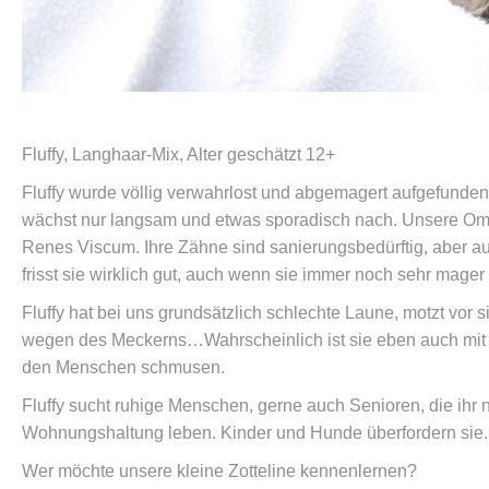
Fluffy, Langhaar-Mix, Alter geschätzt 12+
Fluffy wurde völlig verwahrlost und abgemagert aufgefunden.
wächst nur langsam und etwas sporadisch nach. Unsere Omi h
Renes Viscum. Ihre Zähne sind sanierungsbedürftig, aber auf
frisst sie wirklich gut, auch wenn sie immer noch sehr mager 
Fluffy hat bei uns grundsätzlich schlechte Laune, motzt vor 
wegen des Meckerns…Wahrscheinlich ist sie eben auch mit d
den Menschen schmusen.
Fluffy sucht ruhige Menschen, gerne auch Senioren, die ihr n
Wohnungshaltung leben. Kinder und Hunde überfordern sie.
Wer möchte unsere kleine Zotteline kennenlernen?