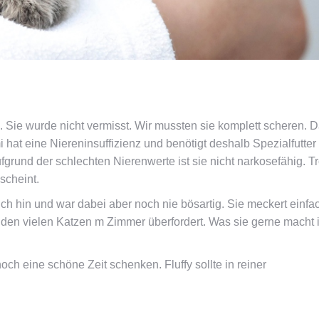
 Sie wurde nicht vermisst. Wir mussten sie komplett scheren. D
at eine Niereninsuffizienz und benötigt deshalb Spezialfutter
grund der schlechten Nierenwerte ist sie nicht narkosefähig. 
scheint.
sich hin und war dabei aber noch nie bösartig. Sie meckert einfa
en vielen Katzen m Zimmer überfordert. Was sie gerne macht i
och eine schöne Zeit schenken. Fluffy sollte in reiner