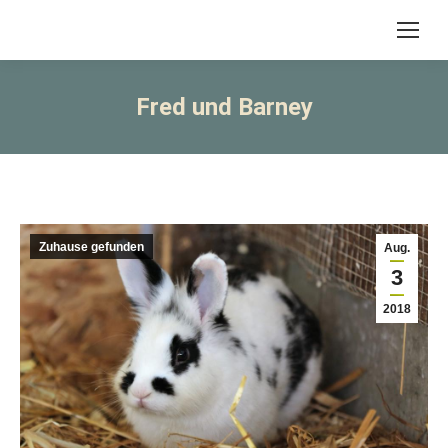
Fred und Barney
Zuhause gefunden
Aug.
3
2018