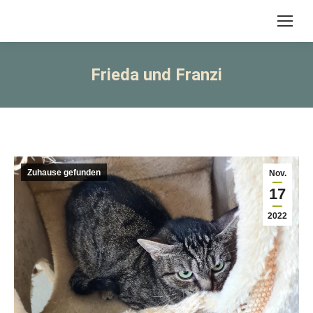
Frieda und Franzi
Zuhause gefunden
Nov.
17
2022