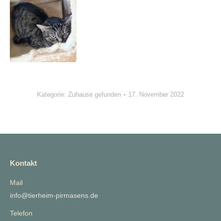
Kategorie:
Zuhause gefunden
17. November 2022
Kontakt
Mail
info@tierheim-pirmasens.de
Telefon