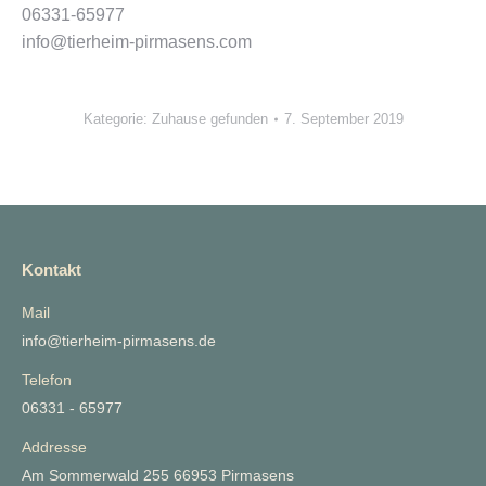
06331-65977
info@tierheim-pirmasens.com
Kategorie:
Zuhause gefunden
7. September 2019
Kontakt
Mail
info@tierheim-pirmasens.de
Telefon
06331 - 65977
Addresse
Am Sommerwald 255 66953 Pirmasens