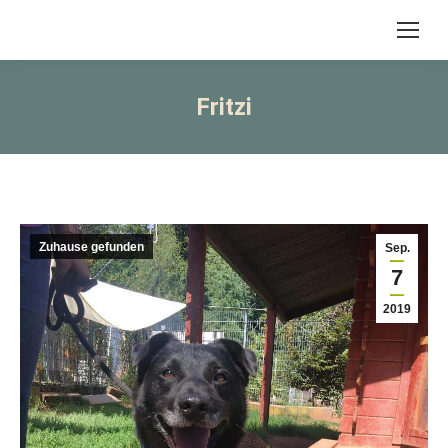
Fritzi
Zuhause gefunden
Sep.
7
2019