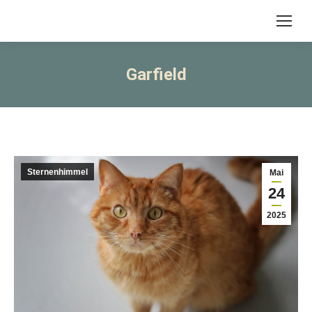
Garfield
Sternenhimmel
Mai
24
2025