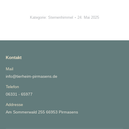
Kategorie:
Sternenhimmel
24. Mai 2025
Kontakt
Mail
info@tierheim-pirmasens.de
Telefon
06331 - 65977
Addresse
Am Sommerwald 255 66953 Pirmasens