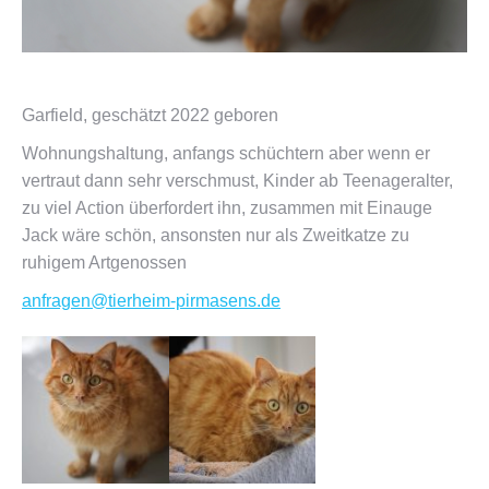
Garfield, geschätzt 2022 geboren
Wohnungshaltung, anfangs schüchtern aber wenn er
vertraut dann sehr verschmust, Kinder ab Teenageralter,
zu viel Action überfordert ihn, zusammen mit Einauge
Jack wäre schön, ansonsten nur als Zweitkatze zu
ruhigem Artgenossen
anfragen@tierheim-pirmasens.de