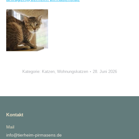
Kategorie:
Katzen
,
Wohnungskatzen
28. Juni 2026
Kontakt
Mail
info@tierheim-pirmasens.de