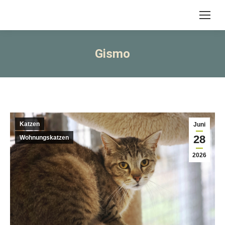
Gismo
Katzen
Juni
28
Wohnungskatzen
2026