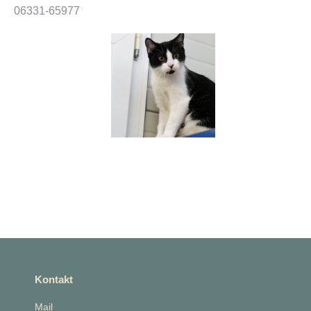
06331-65977
Kontakt
Mail