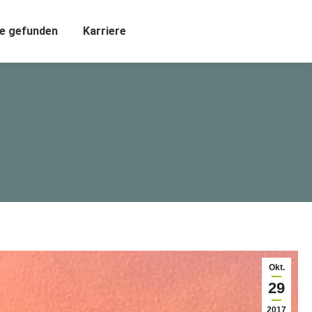
e gefunden
Karriere
Okt.
29
2017