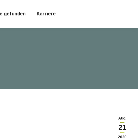
e gefunden
Karriere
Aug.
21
2020