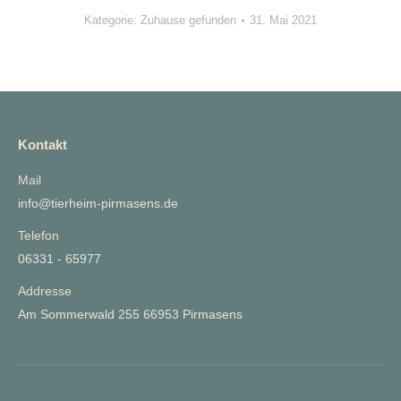
Kategorie:
Zuhause gefunden
31. Mai 2021
Kontakt
Mail
info@tierheim-pirmasens.de
Telefon
06331 - 65977
Addresse
Am Sommerwald 255 66953 Pirmasens