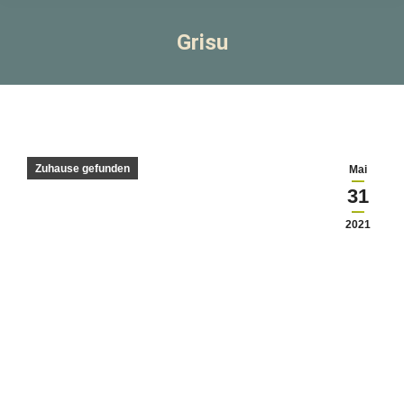
Grisu
Zuhause gefunden
Mai
31
2021