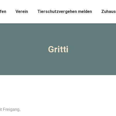
fen
Verein
Tierschutzvergehen melden
Zuhaus
Gritti
it Freigang.