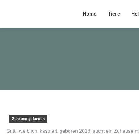
Home
Tiere
Hel
Zuhause gefunden
Gritti, weiblich, kastriert, geboren 2018, sucht ein Zuhause m