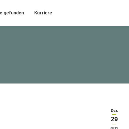
e gefunden
Karriere
Dez.
29
2019