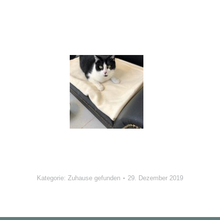
Kategorie:
Zuhause gefunden
29. Dezember 2019