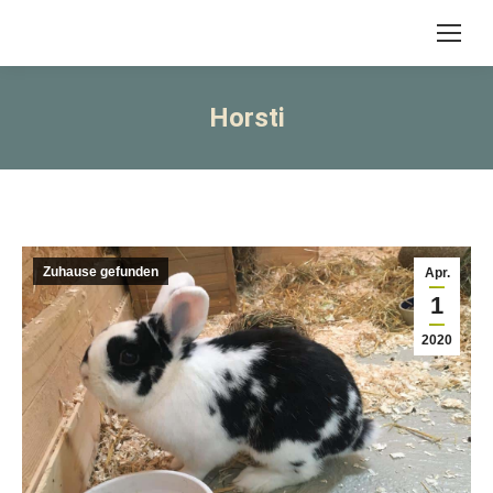
Horsti
Zuhause gefunden
Apr.
1
2020