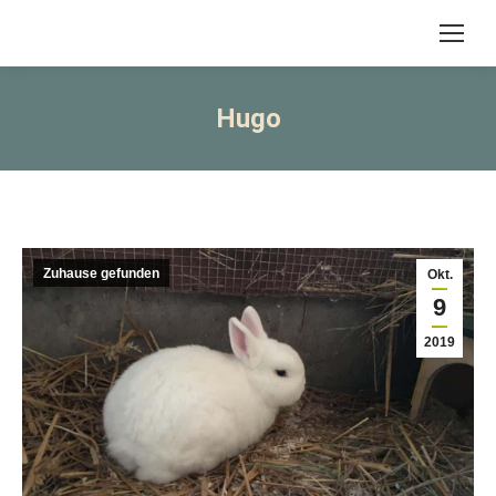
Hugo
Zuhause gefunden
Okt.
9
2019