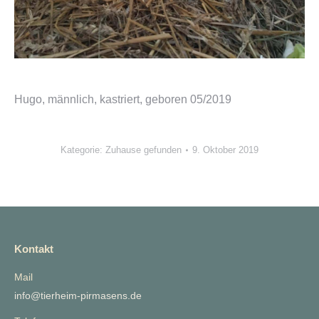
Hugo, männlich, kastriert, geboren 05/2019
Kategorie:
Zuhause gefunden
9. Oktober 2019
Kontakt
Mail
info@tierheim-pirmasens.de