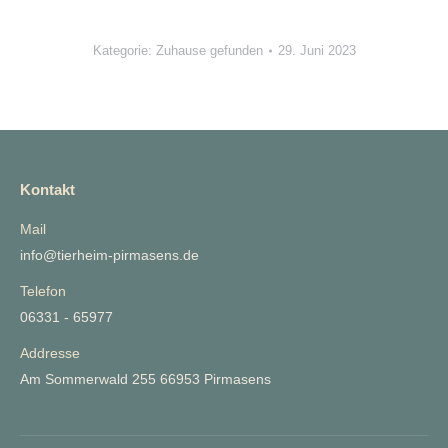
Kategorie:
Zuhause gefunden
29. Juni 2023
Kontakt
Mail
info@tierheim-pirmasens.de
Telefon
06331 - 65977
Addresse
Am Sommerwald 255 66953 Pirmasens