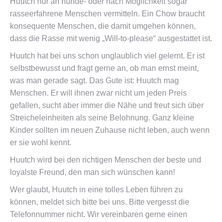
Huutch nur an hunde- oder nach Möglichkeit sogar
rasseerfahrene Menschen vermitteln. Ein Chow braucht
konsequente Menschen, die damit umgehen können,
dass die Rasse mit wenig „Will-to-please“ ausgestattet ist.
Huutch hat bei uns schon unglaublich viel gelernt. Er ist
selbstbewusst und fragt gerne an, ob man ernst meint,
was man gerade sagt. Das Gute ist: Huutch mag
Menschen. Er will ihnen zwar nicht um jeden Preis
gefallen, sucht aber immer die Nähe und freut sich über
Streicheleinheiten als seine Belohnung. Ganz kleine
Kinder sollten im neuen Zuhause nicht leben, auch wenn
er sie wohl kennt.
Huutch wird bei den richtigen Menschen der beste und
loyalste Freund, den man sich wünschen kann!
Wer glaubt, Huutch in eine tolles Leben führen zu
können, meldet sich bitte bei uns. Bitte vergesst die
Telefonnummer nicht. Wir vereinbaren gerne einen