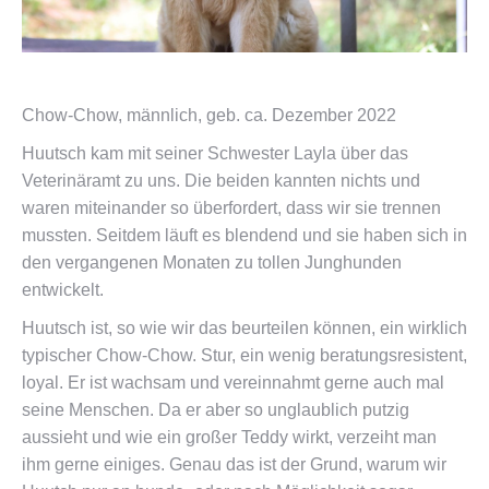
Chow-Chow, männlich, geb. ca. Dezember 2022
Huutsch kam mit seiner Schwester Layla über das
Veterinäramt zu uns. Die beiden kannten nichts und
waren miteinander so überfordert, dass wir sie trennen
mussten. Seitdem läuft es blendend und sie haben sich in
den vergangenen Monaten zu tollen Junghunden
entwickelt.
Huutsch ist, so wie wir das beurteilen können, ein wirklich
typischer Chow-Chow. Stur, ein wenig beratungsresistent,
loyal. Er ist wachsam und vereinnahmt gerne auch mal
seine Menschen. Da er aber so unglaublich putzig
aussieht und wie ein großer Teddy wirkt, verzeiht man
ihm gerne einiges. Genau das ist der Grund, warum wir