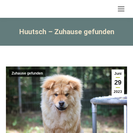
Huutsch – Zuhause gefunden
Zuhause gefunden
Juni
29
2023