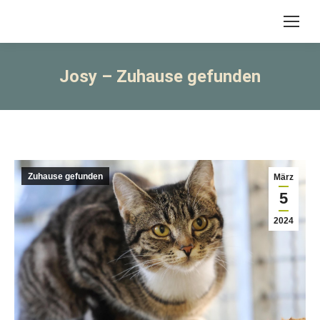
Josy – Zuhause gefunden
Zuhause gefunden
März
5
2024