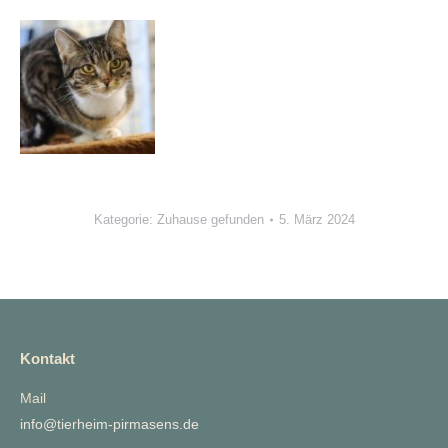
Kategorie:
Zuhause gefunden
5. März 2024
Kontakt
Mail
info@tierheim-pirmasens.de