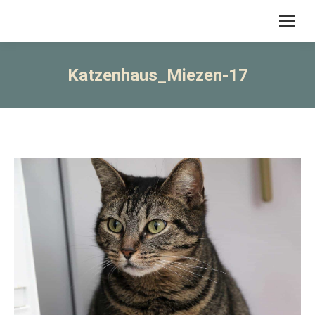
Katzenhaus_Miezen-17