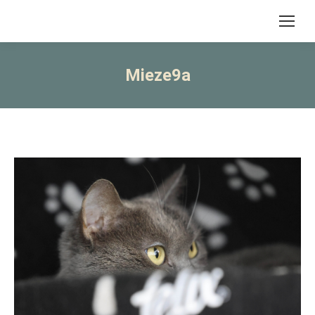
Mieze9a