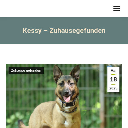
Kessy – Zuhausegefunden
Zuhause gefunden
Mai
18
2025