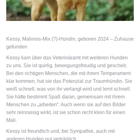
Kessy, Malinois-Mix (?)-Hündin, geboren 2024 – Zuhause
gefunden
Kessy kam über das Veterinäramt mit weiteren Hunden
zu uns. Sie ist quirlig, bewegungsfreudig und gescheit.
Bei den richtigen Menschen, die mit ihrem Temperament
klar kommen, hat sie das Potenzial zur Traumhündin. Sie
weiß schnell, was von ihr verlangt wird und lernt schnell.
Sie hätte bestimmt Spaß daran, gemeinsam mit ihrem
Menschen zu „arbeiten“. Auch wenn sie auf den Bilder
sehr reinrassig wirkt, ist sie schon recht klein für einen
Mali.
Kessy ist freundlich und, bei Sympathie, auch mit
anderen Hunden gut verträglich.