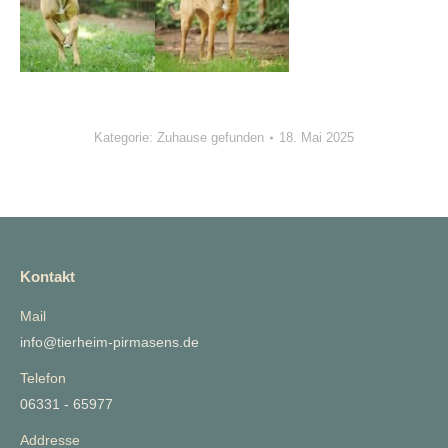
Kategorie:
Zuhause gefunden
18. Mai 2025
Kontakt
Mail
info@tierheim-pirmasens.de
Telefon
06331 - 65977
Addresse