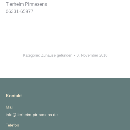
Tierheim Pirmasens
06331-65977
Kategorie:
Zuhause gefunden
3. November 2018
Kontakt
Mail
info@tierheim-pirmasens.de
Telefon