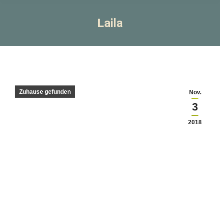
Laila
Zuhause gefunden
Nov.
3
2018