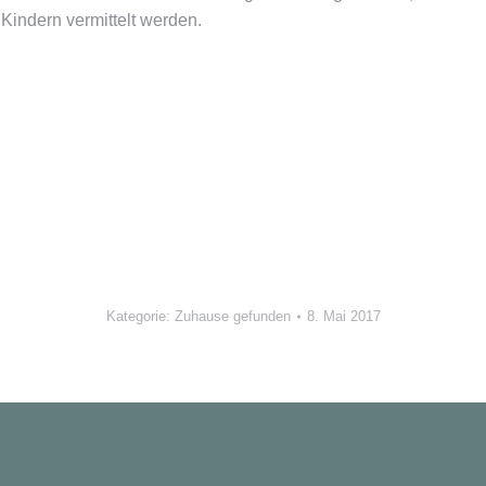
 Kindern vermittelt werden.
Kategorie:
Zuhause gefunden
8. Mai 2017