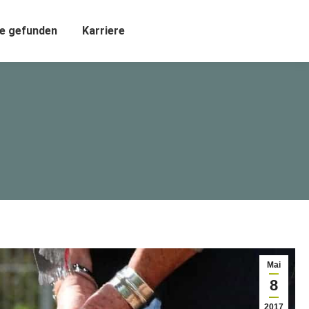
e gefunden
Karriere
Mai
8
2017