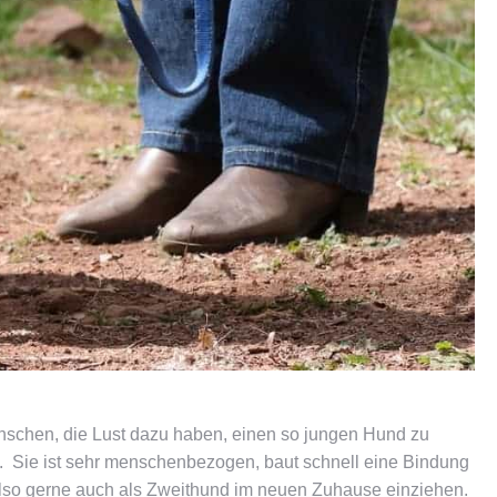
enschen, die Lust dazu haben, einen so jungen Hund zu
m. Sie ist sehr menschenbezogen, baut schnell eine Bindung
e also gerne auch als Zweithund im neuen Zuhause einziehen.