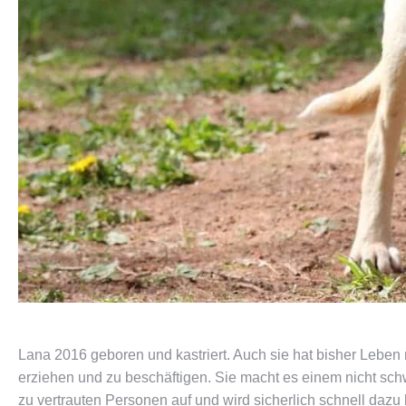
Lana 2016 geboren und kastriert. Auch sie hat bisher Leben
erziehen und zu beschäftigen. Sie macht es einem nicht sc
zu vertrauten Personen auf und wird sicherlich schnell dazu