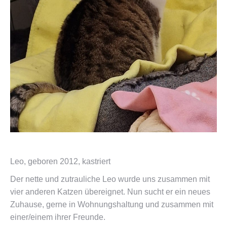
Leo, geboren 2012, kastriert
Der nette und zutrauliche Leo wurde uns zusammen mit
vier anderen Katzen übereignet. Nun sucht er ein neues
Zuhause, gerne in Wohnungshaltung und zusammen mit
einer/einem ihrer Freunde.