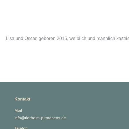
Lisa und Oscar, geboren 2015, weiblich und männlich kastr
Kontakt
Mail
info@tierheim-pirmasens.de
Telefon