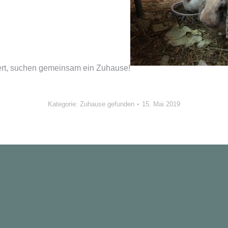
iert, suchen gemeinsam ein Zuhause!
Kategorie:
Zuhause gefunden
15. Mai 2019