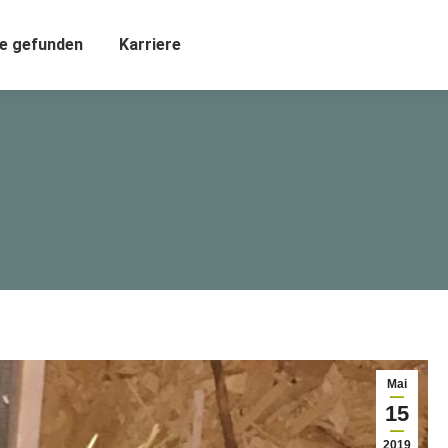
e gefunden
Karriere
Mai
15
2019