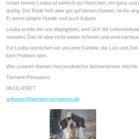
Unser kleiner Louba ist wirklich ein Herzchen, ein ganz und
quirlig. Der Rüde hört aber gut auf seinen Namen, ist ei
Er kennt andere Hunde und auch Katzen.
Louba wurde bei uns abgegeben, weil sich die Lebenssituati
mussten. Das ist aber nicht weiter schlimm und wird nachw
Für Louba wünschen wir uns eine Familie, die Lust und Zeit
kein Problem sein.
Wer unseren kleinen Herzensbrecher kennenlernen möchte, m
Tierheim Pirmasens
06331-65977
anfragen@tierheim-pirmasens.de