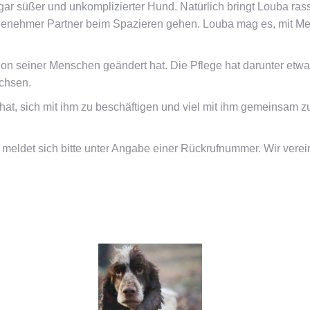
 gar süßer und unkomplizierter Hund. Natürlich bringt Louba ra
n angenehmer Partner beim Spazieren gehen. Louba mag es, mit
on seiner Menschen geändert hat. Die Pflege hat darunter etwa
achsen.
 hat, sich mit ihm zu beschäftigen und viel mit ihm gemeinsam
eldet sich bitte unter Angabe einer Rückrufnummer. Wir vere