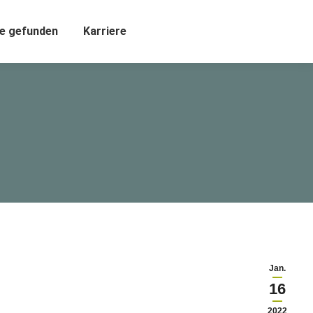
e gefunden
Karriere
Jan.
16
2022