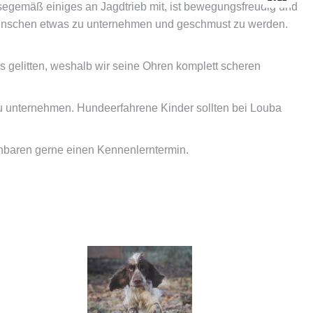
ssegemäß einiges an Jagdtrieb mit, ist bewegungsfreudig und
 Menschen etwas zu unternehmen und geschmust zu werden.
s gelitten, weshalb wir seine Ohren komplett scheren
 zu unternehmen. Hundeerfahrene Kinder sollten bei Louba
inbaren gerne einen Kennenlerntermin.