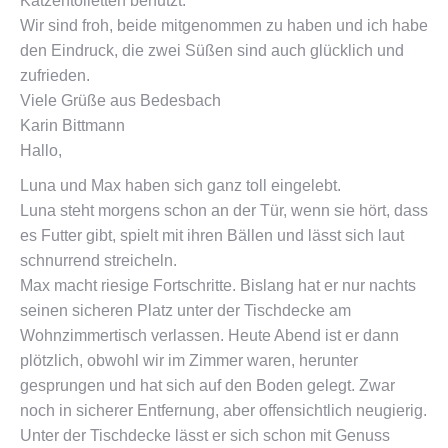
Katzentoiletten benutzt.
Wir sind froh, beide mitgenommen zu haben und ich habe
den Eindruck, die zwei Süßen sind auch glücklich und
zufrieden.
Viele Grüße aus Bedesbach
Karin Bittmann
Hallo,
Luna und Max haben sich ganz toll eingelebt.
Luna steht morgens schon an der Tür, wenn sie hört, dass
es Futter gibt, spielt mit ihren Bällen und lässt sich laut
schnurrend streicheln.
Max macht riesige Fortschritte. Bislang hat er nur nachts
seinen sicheren Platz unter der Tischdecke am
Wohnzimmertisch verlassen. Heute Abend ist er dann
plötzlich, obwohl wir im Zimmer waren, herunter
gesprungen und hat sich auf den Boden gelegt. Zwar
noch in sicherer Entfernung, aber offensichtlich neugierig.
Unter der Tischdecke lässt er sich schon mit Genuss