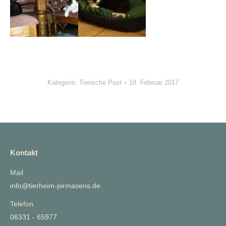
Kategorie:
Tierische Post
18. Februar 2017
Kontakt
Mail
info@tierheim-pirmasens.de
Telefon
06331 - 65977