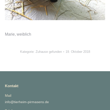
Marie, weiblich
Kategorie:
Zuhause gefunden
19. Oktober 2018
Kontakt
Mail
info@tierheim-pirmasens.de