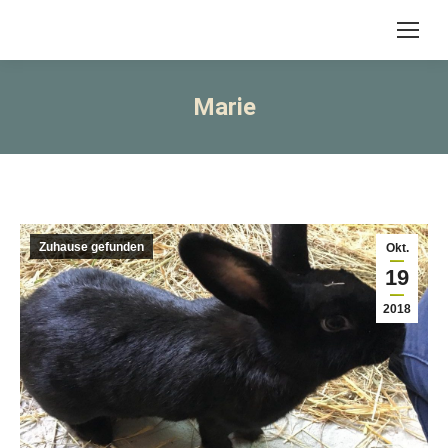
Marie
Zuhause gefunden
Okt.
19
2018