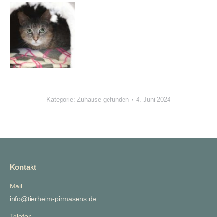
Kategorie:
Zuhause gefunden
4. Juni 2024
Kontakt
Mail
info@tierheim-pirmasens.de
Telefon