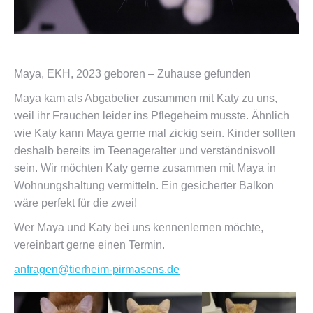
Maya, EKH, 2023 geboren – Zuhause gefunden
Maya kam als Abgabetier zusammen mit Katy zu uns,
weil ihr Frauchen leider ins Pflegeheim musste. Ähnlich
wie Katy kann Maya gerne mal zickig sein. Kinder sollten
deshalb bereits im Teenageralter und verständnisvoll
sein. Wir möchten Katy gerne zusammen mit Maya in
Wohnungshaltung vermitteln. Ein gesicherter Balkon
wäre perfekt für die zwei!
Wer Maya und Katy bei uns kennenlernen möchte,
vereinbart gerne einen Termin.
anfragen@tierheim-pirmasens.de