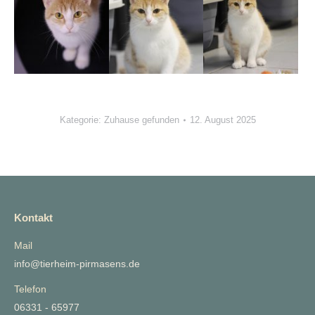
Kategorie:
Zuhause gefunden
12. August 2025
Kontakt
Mail
info@tierheim-pirmasens.de
Telefon
06331 - 65977