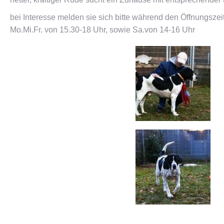
bei Interesse melden sie sich bitte während den Öffnungsz
Mo.Mi.Fr. von 15.30-18 Uhr, sowie Sa.von 14-16 Uhr