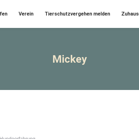
fen
Verein
Tierschutzvergehen melden
Zuhaus
Mickey
er Hundeerfahrung…