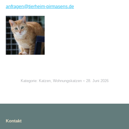
anfragen@tierheim-pirmasens.de
Kategorie:
Katzen
,
Wohnungskatzen
28. Juni 2026
Kontakt