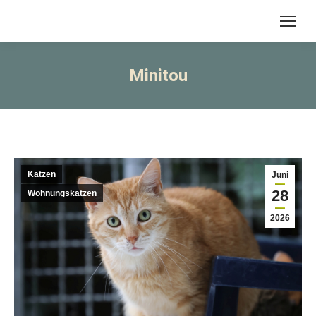
Minitou
Katzen
Juni
28
Wohnungskatzen
2026