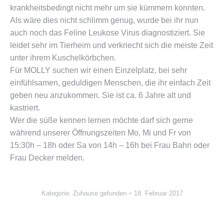
krankheitsbedingt nicht mehr um sie kümmern konnten.
Als wäre dies nicht schlimm genug, wurde bei ihr nun
auch noch das Feline Leukose Virus diagnostiziert. Sie
leidet sehr im Tierheim und verkriecht sich die meiste Zeit
unter ihrem Kuschelkörbchen.
Für MOLLY suchen wir einen Einzelplatz, bei sehr
einfühlsamen, geduldigen Menschen, die ihr einfach Zeit
geben neu anzukommen. Sie ist ca. 6 Jahre alt und
kastriert.
Wer die süße kennen lernen möchte darf sich gerne
während unserer Öffnungszeiten Mo, Mi und Fr von
15:30h – 18h oder Sa von 14h – 16h bei Frau Bahri oder
Frau Decker melden.
Kategorie:
Zuhause gefunden
18. Februar 2017